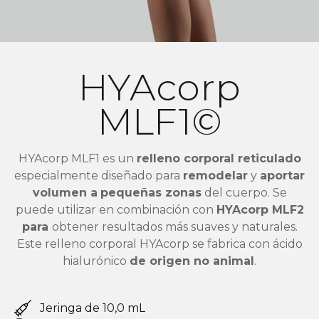
HYAcorp
MLF1©
HYAcorp MLF1 es un
relleno corporal reticulado
especialmente diseñado para
remodelar
y
aportar
volumen a
pequeñas zonas
del cuerpo. Se
puede utilizar en combinación con
HYAcorp MLF2
para
obtener resultados más suaves y naturales.
Este relleno corporal HYAcorp se fabrica con ácido
hialurónico
de origen no animal
.
Jeringa de 10,0 mL