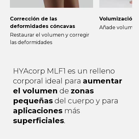
Corrección de las
Volumización d
deformidades cóncavas
Añade volumen 
Restaurar el volumen y corregir
las deformidades
HYAcorp MLF1 es un relleno
corporal ideal para
aumentar
el volumen
de
zonas
pequeñas
del cuerpo y para
aplicaciones
más
superficiales
.