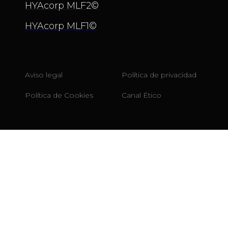
HYAcorp MLF2©
HYAcorp MLF1©
Aviso legal
Política de privacidad
Política de Cookies
Canal Ético