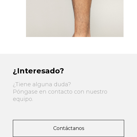
¿Interesado?
¿Tiene alguna duda?
Póngase en contacto con nuestro
equipo.
Contáctanos