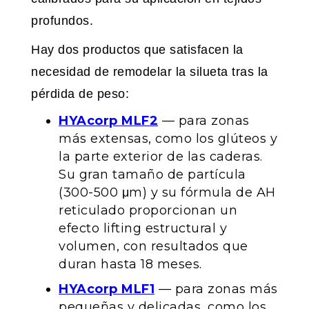
profundos.
Hay dos productos que satisfacen la
necesidad de remodelar la silueta tras la
pérdida de peso:
HYAcorp MLF2
— para zonas
más extensas, como los glúteos y
la parte exterior de las caderas.
Su gran tamaño de partícula
(300-500 μm) y su fórmula de AH
reticulado proporcionan un
efecto lifting estructural y
volumen, con resultados que
duran hasta 18 meses.
HYAcorp MLF1
— para zonas más
pequeñas y delicadas, como los