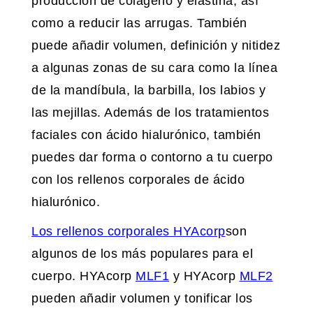
producción de colágeno y elastina, así
como a reducir las arrugas. También
puede añadir volumen, definición y nitidez
a algunas zonas de su cara como la línea
de la mandíbula, la barbilla, los labios y
las mejillas. Además de los tratamientos
faciales con ácido hialurónico, también
puedes dar forma o contorno a tu cuerpo
con los rellenos corporales de ácido
hialurónico.
Los rellenos corporales HYAcorp
son
algunos de los más populares para el
cuerpo. HYAcorp
MLF1
y HYAcorp
MLF2
pueden añadir volumen y tonificar los